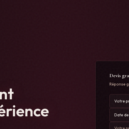
Devis gra
Réponse g
nt
Votre p
érience
Date de