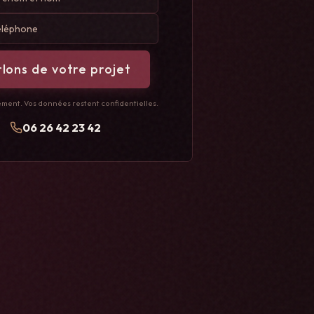
lons de votre projet
ent. Vos données restent confidentielles.
06 26 42 23 42