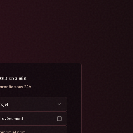
tuit en 2 min
arantie sous 24h
rojet
 l’événement