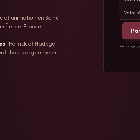
 et animation en Seine-
er Île-de-France
Par
és
: Patrick et Nadège
Sans engagem
ments haut de gamme en