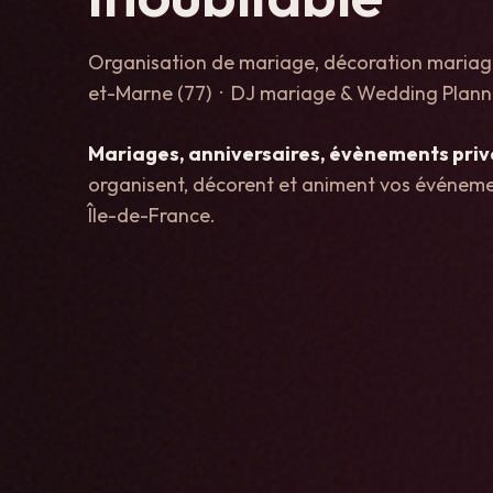
Organisation de mariage, décoration mariage
et-Marne (77) · DJ mariage & Wedding Plann
Mariages, anniversaires, évènements priv
organisent, décorent et animent vos événe
Île-de-France.