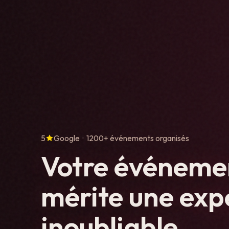
5
Google · 1200+ événements organisés
Votre événeme
mérite une exp
inoubliable